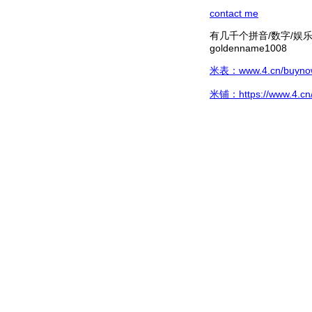
contact me
有几千个拼音/数字/娱乐hg/
goldenname1008
米表：www.4.cn/buynow/
米铺：https://www.4.cn